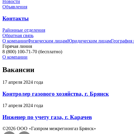
Новости
Объявления
Контакты
Районные отделения
Обратная связь
О компании
Физическим лицам
Юридическим лицам
География
Горячая линия
8 (800) 100-71-70
(бесплатно)
О компании
Вакансии
17 апреля 2024 года
Контролер газового хозяйства, г. Брянск
17 апреля 2024 года
Инженер по учету газа, г. Карачев
©2026 ООО «Газпром межрегионгаз Брянск»