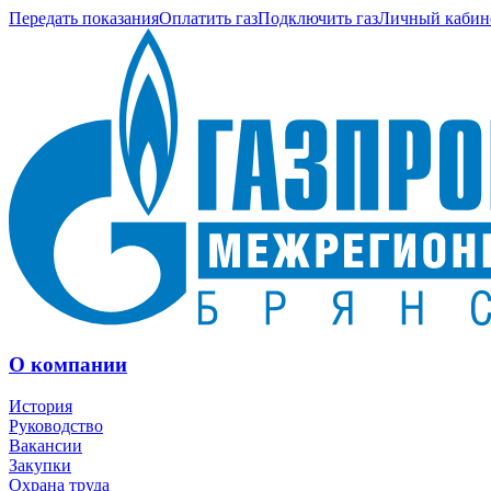
Передать показания
Оплатить газ
Подключить газ
Личный кабин
О компании
История
Руководство
Вакансии
Закупки
Охрана труда