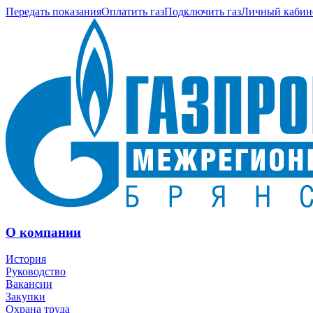
Передать показания
Оплатить газ
Подключить газ
Личный кабин
О компании
История
Руководство
Вакансии
Закупки
Охрана труда