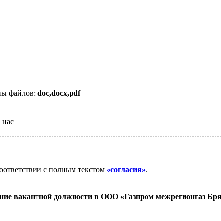
ипы файлов:
doc,docx,pdf
 нас
соответствии с полным текстом
«согласия»
.
ние вакантной должности в ООО «Газпром межрегионгаз Бря