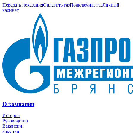
Передать показания
Оплатить газ
Подключить газ
Личный
кабинет
О компании
История
Руководство
Вакансии
Закупки