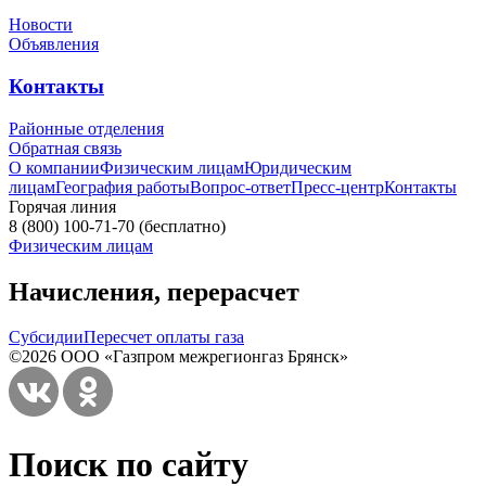
Новости
Объявления
Контакты
Районные отделения
Обратная связь
О компании
Физическим лицам
Юридическим
лицам
География работы
Вопрос-ответ
Пресс-центр
Контакты
Горячая линия
8 (800) 100-71-70
(бесплатно)
Физическим лицам
Начисления, перерасчет
Субсидии
Пересчет оплаты газа
©2026 ООО «Газпром межрегионгаз Брянск»
Поиск по сайту