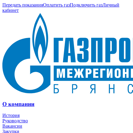
Передать показания
Оплатить газ
Подключить газ
Личный
кабинет
О компании
История
Руководство
Вакансии
Закупки