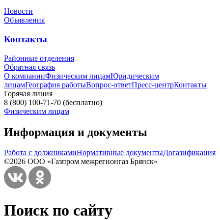
Новости
Объявления
Контакты
Районные отделения
Обратная связь
О компании
Физическим лицам
Юридическим
лицам
География работы
Вопрос-ответ
Пресс-центр
Контакты
Горячая линия
8 (800) 100-71-70
(бесплатно)
Физическим лицам
Информация и документы
Работа с должниками
Нормативные документы
Догазификация
©2026 ООО «Газпром межрегионгаз Брянск»
Поиск по сайту