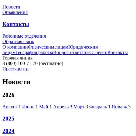
Новости
Объявления
Контакты
Районные отделения
Обратная связь
О компании
Физическим лицам
Юридическим
лицам
География работы
Вопрос-ответ
Пресс-центр
Контакты
Горячая линия
8 (800) 100-71-70
(бесплатно)
Пресс-центр
Новости
2026
Август
1
Июнь
1
Май
1
Апрель
3
Март
3
Февраль
1
Январь
3
2025
2024