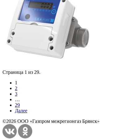
Страница 1 из 29.
1
2
3
…
29
Далее
©2026 ООО «Газпром межрегионгаз Брянск»