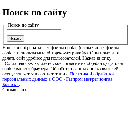
Поиск по сайту
Поиск по сайту
Наш сайт обрабатывает файлы cookie (в том числе, файлы
cookie, используемые «Яндекс-метрикой»). Они помогают
делать сайт удобнее для пользователей. Нажав кнопку
«Соглашаюсь», вы даете свое согласие на обработку файлов
cookie вашего браузера. Обработка данных пользователей
осуществляется в соответствии с
Политикой обработки
персональных данных в ООО «Газпром межрегионгаз
Брянск»
.
Соглашаюсь