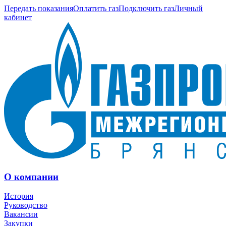
Передать показания
Оплатить газ
Подключить газ
Личный
кабинет
О компании
История
Руководство
Вакансии
Закупки