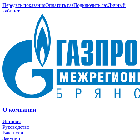
Передать показания
Оплатить газ
Подключить газ
Личный
кабинет
О компании
История
Руководство
Вакансии
Закупки