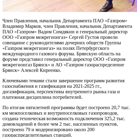
Член Правления, начальник Департамента ПАО «Газпром»
Владимир Марков, член Правления, начальник Департамента
ПАО «Газпром» Вадим Симдякин и генеральный директор
ООО «Газпром межрегионгаз» Сергей Густов провели
совещание с руководителями дочерних обществ Группы
«Газпром межрегионгаз» на полях Петербургского
международного газового форума. Брянскую область на
форуме представил генеральный директор ООО «Газпром
межрегионгаз Брянск» и АО «Газпром газораспределение
Брянск» Алексей Киреенко.
Ключевыми темами стали завершение программ развития
газоснабжения и газификация на 2021-2025 гг.,
догазификация, перспективы внутреннего рынка газа и
платежная дисциплина потребителей.
По итогам пятилетней программы будет построено 20,7 тыс.
км межпоселковых и внутрипоселковых газопроводов,
создана техническая возможность подключения 325,2 тыс.
домовладений в более чем 2 тыс. населенных пунктов,
построено 79 и модернизировано около 200
газораспределительных станций.