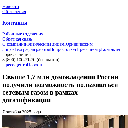
Новости
Объявления
Контакты
Районные отделения
Обратная связь
О компании
Физическим лицам
Юридическим
лицам
География работы
Вопрос-ответ
Пресс-центр
Контакты
Горячая линия
8 (800) 100-71-70
(бесплатно)
Пресс-центр
Новости
Свыше 1,7 млн домовладений России
получили возможность пользоваться
сетевым газом в рамках
догазификации
7 октября 2025 года