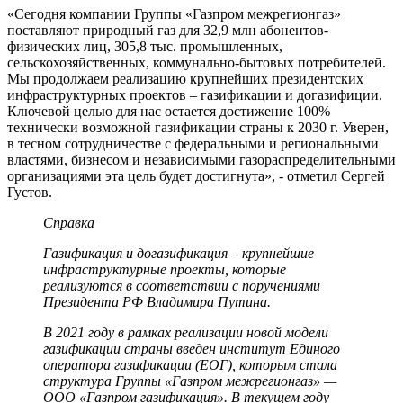
«Сегодня компании Группы «Газпром межрегионгаз»
поставляют природный газ для 32,9 млн абонентов-
физических лиц, 305,8 тыс. промышленных,
сельскохозяйственных, коммунально-бытовых потребителей.
Мы продолжаем реализацию крупнейших президентских
инфраструктурных проектов – газификации и догазифиции.
Ключевой целью для нас остается достижение 100%
технически возможной газификации страны к 2030 г. Уверен,
в тесном сотрудничестве с федеральными и региональными
властями, бизнесом и независимыми газораспределительными
организациями эта цель будет достигнута», - отметил Сергей
Густов.
Справка
Газификация и догазификация – крупнейшие
инфраструктурные проекты, которые
реализуются в соответствии с поручениями
Президента РФ Владимира Путина.
В 2021 году в рамках реализации новой модели
газификации страны введен институт Единого
оператора газификации (ЕОГ), которым стала
структура Группы «Газпром межрегионгаз» —
ООО «Газпром газификация». В текущем году